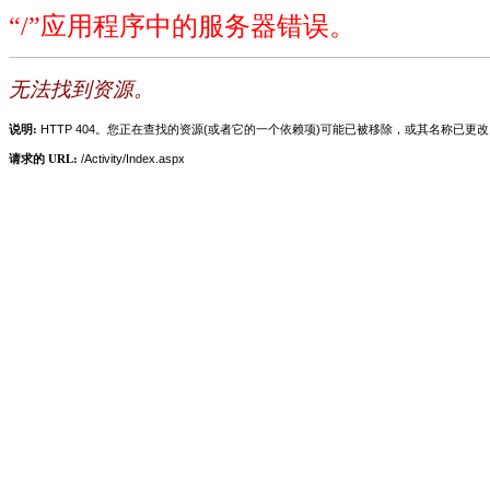
“/”应用程序中的服务器错误。
无法找到资源。
说明:
HTTP 404。您正在查找的资源(或者它的一个依赖项)可能已被移除，或其名称已更
请求的 URL:
/Activity/Index.aspx