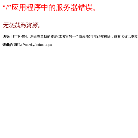
“/”应用程序中的服务器错误。
无法找到资源。
说明:
HTTP 404。您正在查找的资源(或者它的一个依赖项)可能已被移除，或其名称已更
请求的 URL:
/Activity/Index.aspx